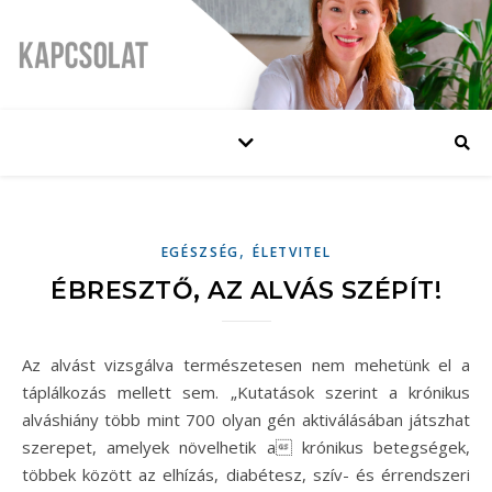
,
EGÉSZSÉG
ÉLETVITEL
ÉBRESZTŐ, AZ ALVÁS SZÉPÍT!
Az alvást vizsgálva természetesen nem mehetünk el a
táplálkozás mellett sem. „Kutatások szerint a krónikus
alváshiány több mint 700 olyan gén aktiválásában játszhat
szerepet, amelyek növelhetik a krónikus betegségek,
többek között az elhízás, diabétesz, szív- és érrendszeri